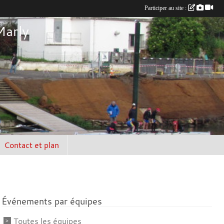
Participer au site :
Marly
Contact et plan
Événements par équipes
Toutes les équipes