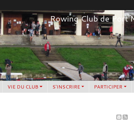
Rowing Club de Port 
VIE DU CLUB
S'INSCRIRE
PARTICIPER