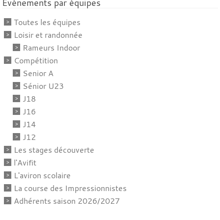
Événements par équipes
Toutes les équipes
Loisir et randonnée
Rameurs Indoor
Compétition
Senior A
Sénior U23
J18
J16
J14
J12
Les stages découverte
l'Avifit
L'aviron scolaire
La course des Impressionnistes
Adhérents saison 2026/2027