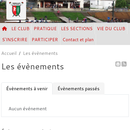
Panneau de gestion des cookies
Rowing Club de Port Marly
LE CLUB
PRATIQUE
LES SECTIONS
VIE DU CLUB
S'INSCRIRE
PARTICIPER
Contact et plan
Accueil
Les évènements
Les évènements
Évènements à venir
Évènements passés
Aucun événement