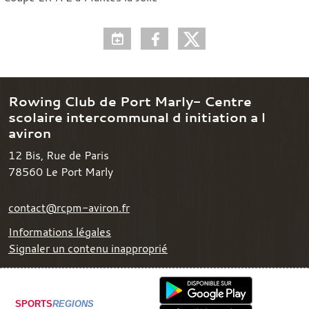
Rowing Club de Port Marly- Centre
scolaire intercommunal d initiation a l
aviron
12 Bis, Rue de Paris
78560
Le Port Marly
contact@rcpm-aviron.fr
Informations légales
Signaler un contenu inapproprié
SPORTS
REGIONS