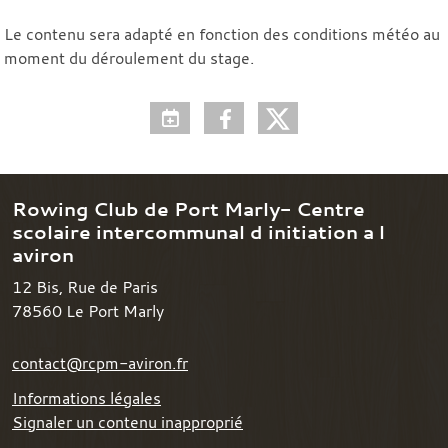
Le contenu sera adapté en fonction des conditions météo au
moment du déroulement du stage.
Rowing Club de Port Marly- Centre
scolaire intercommunal d initiation a l
aviron
12 Bis, Rue de Paris
78560
Le Port Marly
contact@rcpm-aviron.fr
Informations légales
Signaler un contenu inapproprié