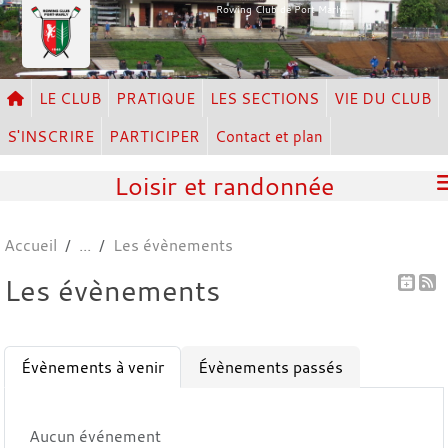
Panneau de gestion des cookies
Rowing Club de Port Marly
LE CLUB
PRATIQUE
LES SECTIONS
VIE DU CLUB
S'INSCRIRE
PARTICIPER
Contact et plan
Loisir et randonnée
Accueil
Les évènements
Les évènements
Évènements à venir
Évènements passés
Aucun événement