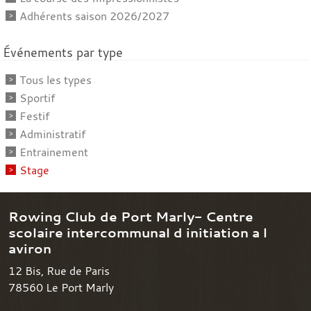
Adhérents saison 2026/2027
Événements par type
Tous les types
Sportif
Festif
Administratif
Entrainement
Stage
Rowing Club de Port Marly- Centre
scolaire intercommunal d initiation a l
aviron
12 Bis, Rue de Paris
78560
Le Port Marly