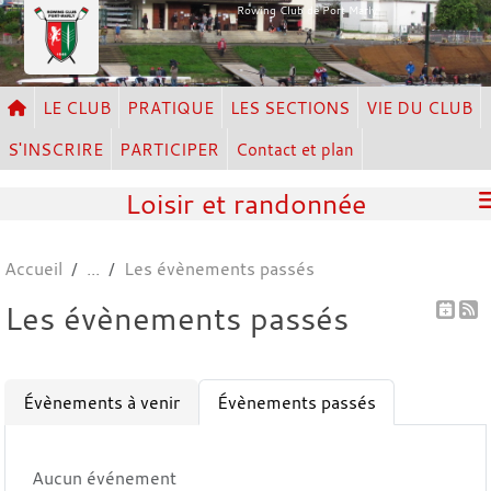
Panneau de gestion des cookies
Rowing Club de Port Marly
LE CLUB
PRATIQUE
LES SECTIONS
VIE DU CLUB
S'INSCRIRE
PARTICIPER
Contact et plan
Loisir et randonnée
Accueil
Les évènements passés
Les évènements passés
Évènements à venir
Évènements passés
Aucun événement