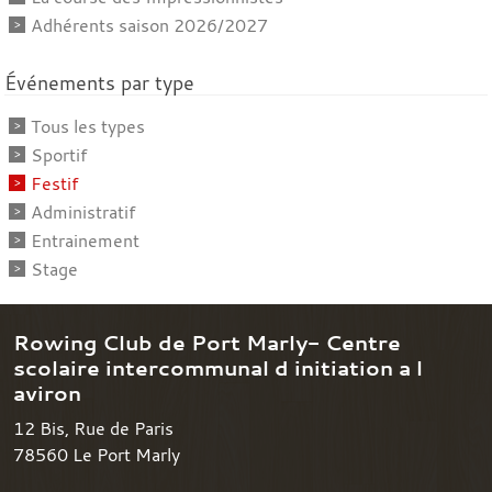
Adhérents saison 2026/2027
Événements par type
Tous les types
Sportif
Festif
Administratif
Entrainement
Stage
Rowing Club de Port Marly- Centre
scolaire intercommunal d initiation a l
aviron
12 Bis, Rue de Paris
78560
Le Port Marly