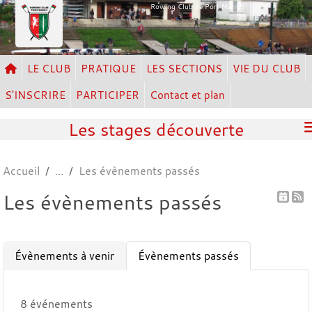
Panneau de gestion des cookies
Rowing Club de Port Marly
LE CLUB
PRATIQUE
LES SECTIONS
VIE DU CLUB
S'INSCRIRE
PARTICIPER
Contact et plan
Les stages découverte
Accueil
Les évènements passés
Les évènements passés
Évènements à venir
Évènements passés
8 événements