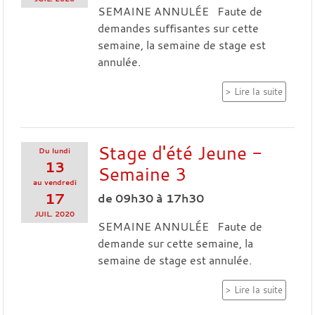
SEMAINE ANNULÉE Faute de
demandes suffisantes sur cette
semaine, la semaine de stage est
annulée.
Lire la suite
Stage d'été Jeune -
Du
lundi
13
Semaine 3
au
vendredi
17
de 09h30 à 17h30
JUIL.
2020
SEMAINE ANNULÉE Faute de
demande sur cette semaine, la
semaine de stage est annulée.
Lire la suite