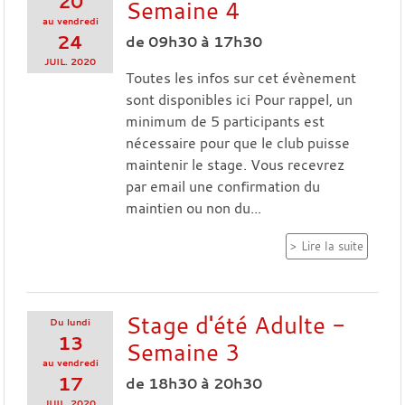
20
Semaine 4
au
vendredi
24
de 09h30 à 17h30
JUIL.
2020
Toutes les infos sur cet évènement
sont disponibles ici Pour rappel, un
minimum de 5 participants est
nécessaire pour que le club puisse
maintenir le stage. Vous recevrez
par email une confirmation du
maintien ou non du...
Lire la suite
Stage d'été Adulte -
Du
lundi
13
Semaine 3
au
vendredi
17
de 18h30 à 20h30
JUIL.
2020