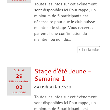
Toutes les infos sur cet évènement
sont disponibles ici Pour rappel, un
minimum de 5 participants est
nécessaire pour que le club puisse
maintenir le stage. Vous recevrez
par email une confirmation du
maintien ou non du...
Lire la suite
Stage d'été Jeune -
Du
lundi
29
Semaine 1
JUIN
au
vendredi
03
de 09h30 à 17h30
JUIL.
2020
Toutes les infos sur cet évènement
sont disponibles ici Pour rappel, un
minimum de 5 participants est