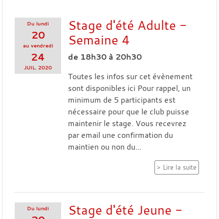
Stage d'été Adulte -
Du
lundi
20
Semaine 4
au
vendredi
24
de 18h30 à 20h30
JUIL.
2020
Toutes les infos sur cet évènement
sont disponibles ici Pour rappel, un
minimum de 5 participants est
nécessaire pour que le club puisse
maintenir le stage. Vous recevrez
par email une confirmation du
maintien ou non du...
Lire la suite
Stage d'été Jeune -
Du
lundi