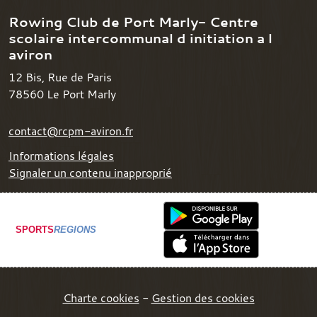
Rowing Club de Port Marly- Centre
scolaire intercommunal d initiation a l
aviron
12 Bis, Rue de Paris
78560
Le Port Marly
contact@rcpm-aviron.fr
Informations légales
Signaler un contenu inapproprié
SPORTS
REGIONS
Charte cookies
Gestion des cookies