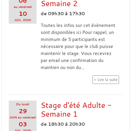
06
Semaine 2
au
vendredi
10
de 09h30 à 17h30
JUIL.
2020
Toutes les infos sur cet évènement
sont disponibles ici Pour rappel, un
minimum de 5 participants est
nécessaire pour que le club puisse
maintenir le stage. Vous recevrez
par email une confirmation du
maintien ou non du...
Lire la suite
Stage d'été Adulte -
Du
lundi
29
Semaine 1
JUIN
au
vendredi
03
de 18h30 à 20h30
JUIL.
2020