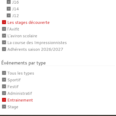
J16
J14
J12
Les stages découverte
l'Avifit
L'aviron scolaire
La course des Impressionnistes
Adhérents saison 2026/2027
Événements par type
Tous les types
Sportif
Festif
Administratif
Entrainement
Stage