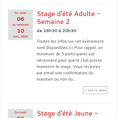
Stage d'été Adulte -
Du
lundi
06
Semaine 2
au
vendredi
10
de 18h30 à 20h30
JUIL.
2020
Toutes les infos sur cet évènement
sont disponibles ici Pour rappel, un
minimum de 5 participants est
nécessaire pour que le club puisse
maintenir le stage. Vous recevrez
par email une confirmation du
maintien ou non du...
Lire la suite
Stage d'été Jeune -
Du
lundi