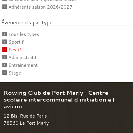
Adhérents saison 2026/2027
Événements par type
Tous les types
Sportif
Festif
Administratif
Entrainement
Stage
Rowing Club de Port Marly- Centre
scolaire intercommunal d initiation a l
aviron
12 Bis, Rue de Paris
78560
Le Port Marly