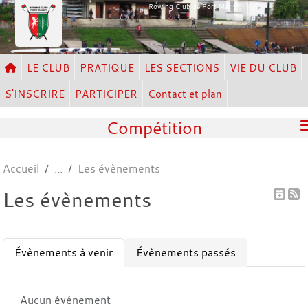
Panneau de gestion des cookies
Rowing Club de Port Marly
LE CLUB
PRATIQUE
LES SECTIONS
VIE DU CLUB
S'INSCRIRE
PARTICIPER
Contact et plan
Compétition
Accueil
Les évènements
Les évènements
Évènements à venir
Évènements passés
Aucun événement