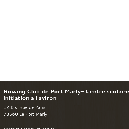
Rowing Club de Port Marly- Centre scolair
initiation a l aviron
12 Bis, Rue de Paris
78560
Le Port Marly
contact@rcpm-aviron.fr