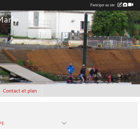
Participer au site :
Marly
Contact et plan
PE