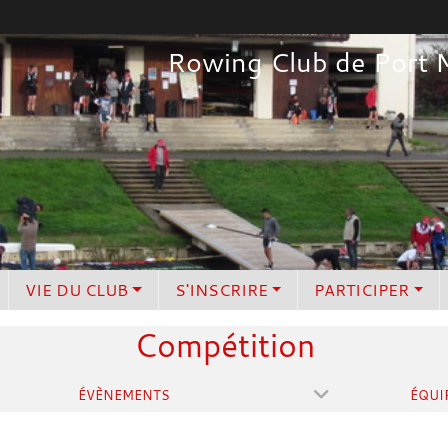
Rowing Club de Port 
VIE DU CLUB
S'INSCRIRE
PARTICIPER
Compétition
ÉVÈNEMENTS
ÉQUI