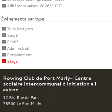
Adhérents saison 2026/2027
Événements par type
Tous les types
Sportif
Festif
Administratif
Entrainement
Stage
Rowing Club de Port Marly- Centre
scolaire intercommunal d initiation a l
aviron
12 Bis, Rue de Paris
78560
Le Port Marly