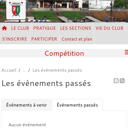
Panneau de gestion des cookies
Rowing Club de Port Marly
LE CLUB
PRATIQUE
LES SECTIONS
VIE DU CLUB
S'INSCRIRE
PARTICIPER
Contact et plan
Compétition
Accueil
Les évènements passés
Les évènements passés
Évènements à venir
Évènements passés
Aucun événement