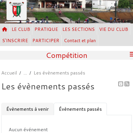
Panneau de gestion des cookies
Rowing Club de Port Marly
LE CLUB
PRATIQUE
LES SECTIONS
VIE DU CLUB
S'INSCRIRE
PARTICIPER
Contact et plan
Compétition
Accueil
Les évènements passés
Les évènements passés
Évènements à venir
Évènements passés
Aucun événement