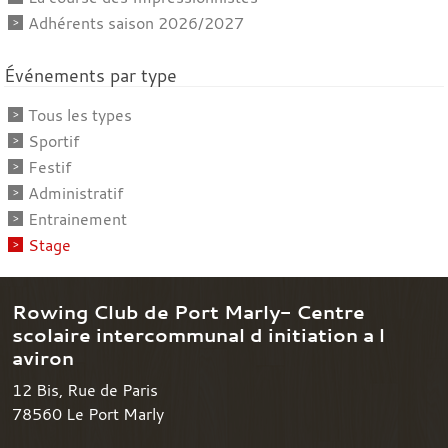
Adhérents saison 2026/2027
Événements par type
Tous les types
Sportif
Festif
Administratif
Entrainement
Stage
Rowing Club de Port Marly- Centre
scolaire intercommunal d initiation a l
aviron
12 Bis, Rue de Paris
78560
Le Port Marly