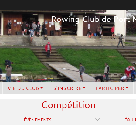
Rowing Club de Port 
VIE DU CLUB
S'INSCRIRE
PARTICIPER
Compétition
ÉVÈNEMENTS
ÉQUI