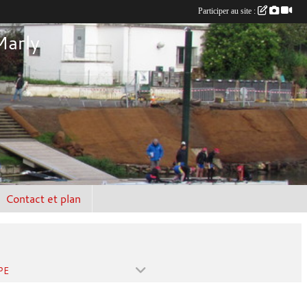
Participer au site :
Marly
Contact et plan
PE