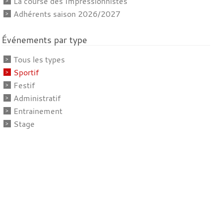
La course des Impressionnistes
Adhérents saison 2026/2027
Événements par type
Tous les types
Sportif
Festif
Administratif
Entrainement
Stage