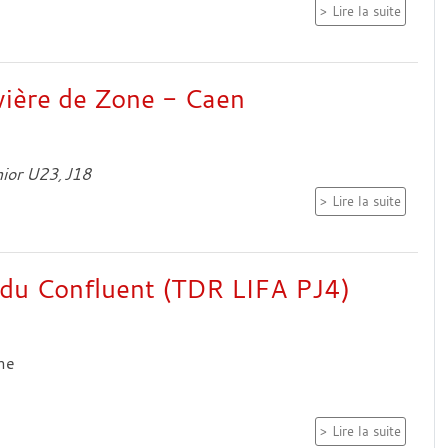
Lire la suite
ivière de Zone - Caen
ior U23
J18
Lire la suite
 du Confluent (TDR LIFA PJ4)
me
Lire la suite