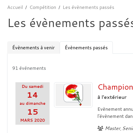
Accueil
Compétition
Les évènements passés
Les évènements passé
Évènements à venir
Évènements passés
91 événements
Championn
Du
samedi
14
à l'extérieur
au
dimanche
Evènement annul
15
l'évènement dans
MARS
2020
Master
Seni