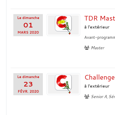
TDR Mast
Le
dimanche
01
à l'extérieur
MARS
2020
Avant-program
Master
Challenge
Le
dimanche
23
à l'extérieur
FÉVR.
2020
Senior A
Sén