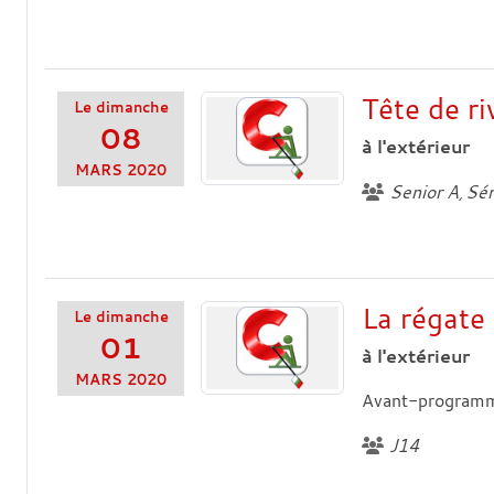
Tête de r
Le
dimanche
08
à l'extérieur
MARS
2020
Senior A
Sén
La régate
Le
dimanche
01
à l'extérieur
MARS
2020
Avant-program
J14