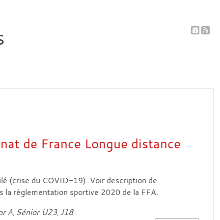
s
at de France Longue distance
é (crise du COVID-19). Voir description de
 la règlementation sportive 2020 de la FFA.
or A
Sénior U23
J18